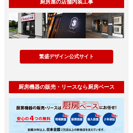
厨房屋の店舗内装工事
繁盛デザイン公式サイト
厨房機器の販売・リースなら厨房ベース