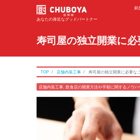
厨
あなたの身近なグッドパートナー
寿司屋の独立開業に必
TOP
店舗内装工事
寿司屋の独立開業に必要な
店舗内装工事
,
飲食店の開業方法や手順に関するノウハ