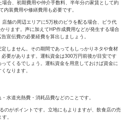
た場合、初期費用や仲介手数料、半年分の家賃として約
えて内装費用や修繕費用も必要です。
。店舗の周辺エリアに5万枚のビラを配る場合、ビラ代
円かかります。声に加えてHP作成費用などが発生する場合
広告宣伝費の必要経費を算出しましょう。
安定しません。その期間であってもしっかりネタや食材
必要があります。運転資金は300万円前後が目安です
わってくるでしょう。運転資金を用意しておけば資金に
すくなります。
れ・水道光熱費・消耗品費などのことです。
するのがポイントです。立地にもよりますが、飲食店の売
ます。