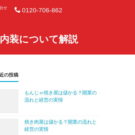
合せ
0120-706-862
内装について解説
近の投稿
もんじゃ焼き屋は儲かる？開業の
流れと経営の実情
焼き肉屋は儲かる？開業の流れと
経営の実情