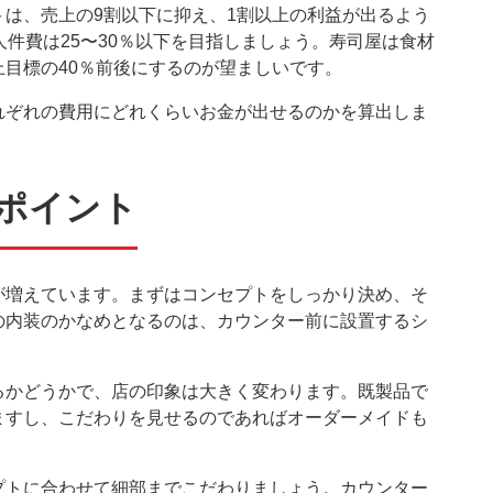
は、売上の9割以下に抑え、1割以上の利益が出るよう
人件費は25〜30％以下を目指しましょう。寿司屋は食材
目標の40％前後にするのが望ましいです。
れぞれの費用にどれくらいお金が出せるのかを算出しま
ポイント
が増えています。まずはコンセプトをしっかり決め、そ
の内装のかなめとなるのは、カウンター前に設置するシ
るかどうかで、店の印象は大きく変わります。既製品で
ますし、こだわりを見せるのであればオーダーメイドも
プトに合わせて細部までこだわりましょう。カウンター