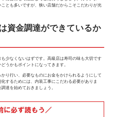
いことも多いですが、狭い店舗だからこそこだわりが光
。
は資金調達ができているか
方も少なくないはずです。高級店は寿司の味も大切です
かどうかもポイントになってきます。
っかり行い、必要なものにお金をかけられるようにして
別化するためには、内装工事にこだわる必要がありま
金調達を始めておきましょう。