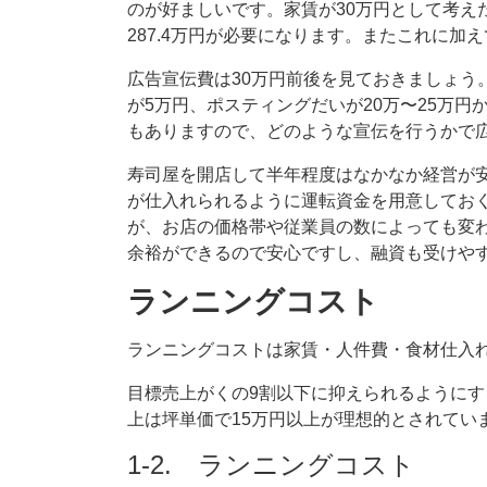
のが好ましいです。家賃が30万円として考え
287.4万円が必要になります。またこれに加
広告宣伝費は30万円前後を見ておきましょう
が5万円、ポスティングだいが20万〜25万
もありますので、どのような宣伝を行うかで
寿司屋を開店して半年程度はなかなか経営が
が仕入れられるように運転資金を用意しておく
が、お店の価格帯や従業員の数によっても変
余裕ができるので安心ですし、融資も受けや
ランニングコスト
ランニングコストは家賃・人件費・食材仕入
目標売上がくの9割以下に抑えられるように
上は坪単価で15万円以上が理想的とされてい
1-2. ランニングコスト