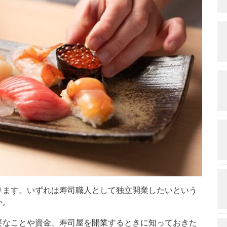
ります。いずれは寿司職人として独立開業したいという
か。
要なことや資金、寿司屋を開業するときに知っておきた