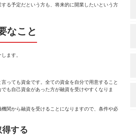
業する予定だという方も、将来的に開業したいという方
要なこと
介します。
と言っても資金です。全ての資金を自分で用意すること
合でも自己資金があった方が融資を受けやすくなりま
融機関から融資を受けることになりますので、条件や必
取得する