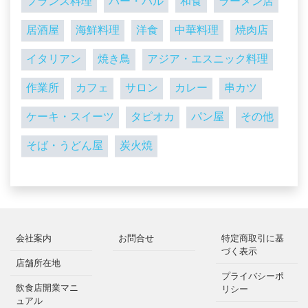
フランス料理
バー・バル
和食
ラーメン店
居酒屋
海鮮料理
洋食
中華料理
焼肉店
イタリアン
焼き鳥
アジア・エスニック料理
作業所
カフェ
サロン
カレー
串カツ
ケーキ・スイーツ
タピオカ
パン屋
その他
そば・うどん屋
炭火焼
会社案内
お問合せ
特定商取引に基
づく表示
店舗所在地
プライバシーポ
飲食店開業マニ
リシー
ュアル