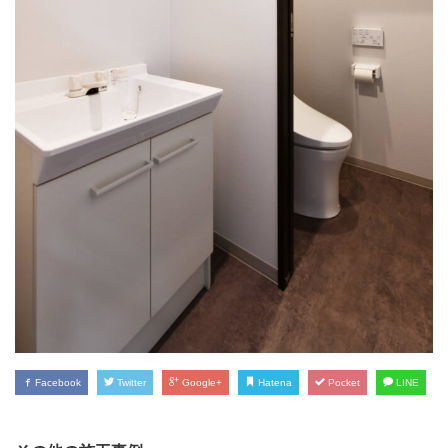
Facebook
Twitter
Google+
Hatena
Pocket
LINE