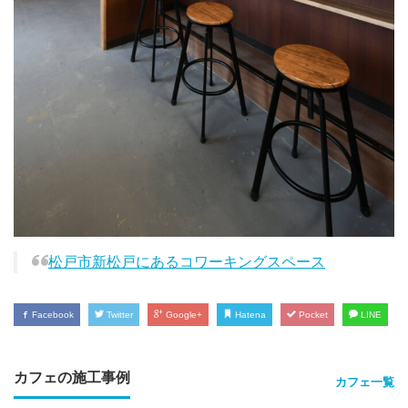
松戸市新松戸にあるコワーキングスペース
Facebook
Twitter
Google+
Hatena
Pocket
LINE
カフェの施工事例
カフェ一覧