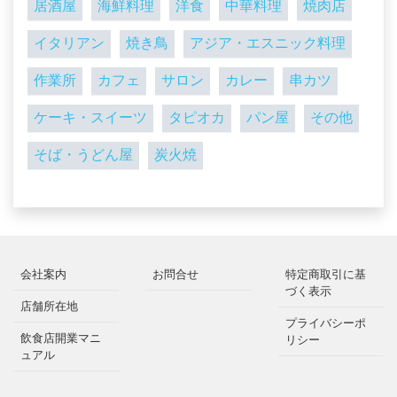
居酒屋
海鮮料理
洋食
中華料理
焼肉店
イタリアン
焼き鳥
アジア・エスニック料理
作業所
カフェ
サロン
カレー
串カツ
ケーキ・スイーツ
タピオカ
パン屋
その他
そば・うどん屋
炭火焼
会社案内
お問合せ
特定商取引に基
づく表示
店舗所在地
プライバシーポ
飲食店開業マニ
リシー
ュアル