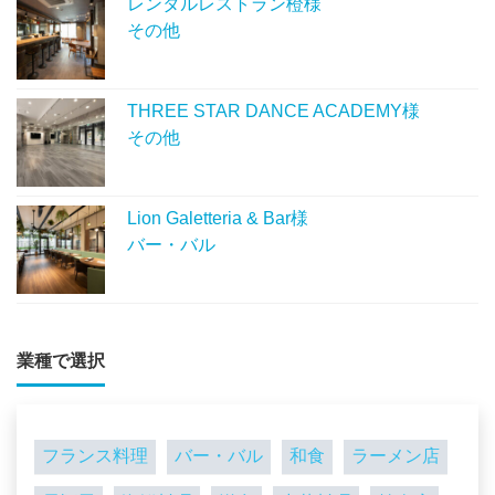
レンタルレストラン橙様
その他
THREE STAR DANCE ACADEMY様
その他
Lion Galetteria & Bar様
バー・バル
業種で選択
フランス料理
バー・バル
和食
ラーメン店