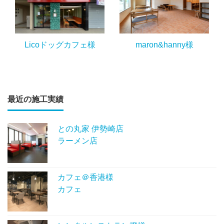
Licoドッグカフェ様
maron&hanny様
最近の施工実績
との丸家 伊勢崎店
ラーメン店
カフェ＠香港様
カフェ