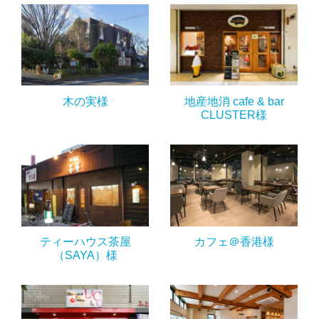
木の実様
地産地消 cafe & bar
CLUSTER様
ティーハウス茶屋
カフェ＠香港様
（SAYA）様