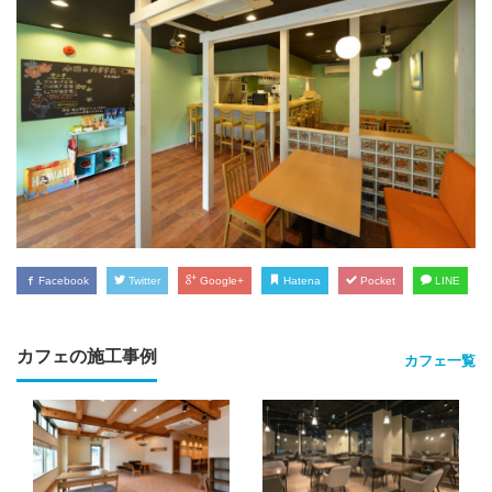
Facebook
Twitter
Google+
Hatena
Pocket
LINE
カフェの施工事例
カフェ一覧