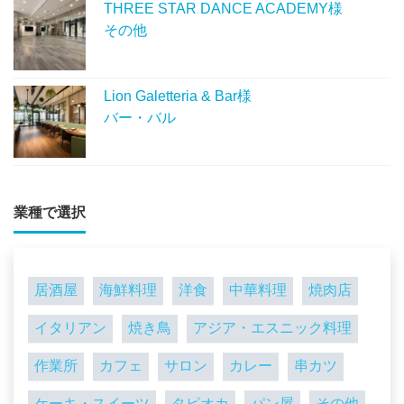
THREE STAR DANCE ACADEMY様
その他
Lion Galetteria & Bar様
バー・バル
業種で選択
居酒屋
海鮮料理
洋食
中華料理
焼肉店
イタリアン
焼き鳥
アジア・エスニック料理
作業所
カフェ
サロン
カレー
串カツ
ケーキ・スイーツ
タピオカ
パン屋
その他