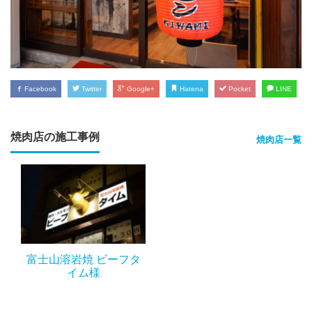
Facebook
Twitter
Google+
Hatena
Pocket
LINE
焼肉店の施工事例
焼肉店一覧
富士山溶岩焼 ビーフタ
イム様