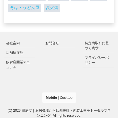
そば・うどん屋
炭火焼
会社案内
お問合せ
特定商取引に基
づく表示
店舗所在地
プライバシーポ
飲食店開業マニ
リシー
ュアル
Mobile
|
Desktop
(C) 2026
厨房屋｜厨房機器から店舗設計・内装工事をトータルプラ
ンニング
. All rights reserved.