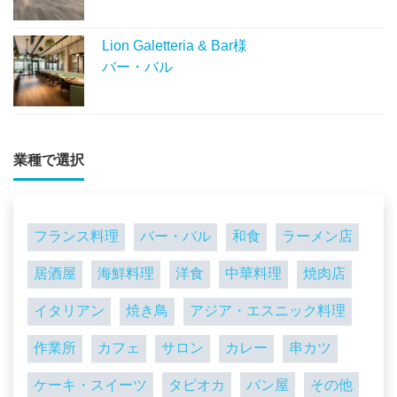
Lion Galetteria & Bar様
バー・バル
業種で選択
フランス料理
バー・バル
和食
ラーメン店
居酒屋
海鮮料理
洋食
中華料理
焼肉店
イタリアン
焼き鳥
アジア・エスニック料理
作業所
カフェ
サロン
カレー
串カツ
ケーキ・スイーツ
タピオカ
パン屋
その他