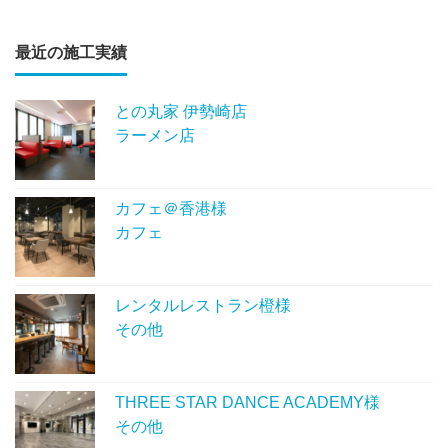
最近の施工実績
との丸家 伊勢崎店
ラーメン店
カフェ＠香港様
カフェ
レンタルレストラン橙様
その他
THREE STAR DANCE ACADEMY様
その他