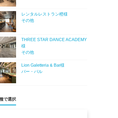
レンタルレストラン橙様
その他
THREE STAR DANCE ACADEMY
様
その他
Lion Galetteria & Bar様
バー・バル
種で選択