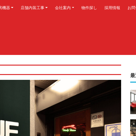
房機器
店舗内装工事
会社案内
物件探し
採用情報
お問
最