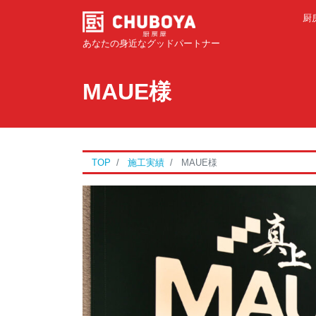
厨
あなたの身近なグッドパートナー
MAUE様
TOP
施工実績
MAUE様