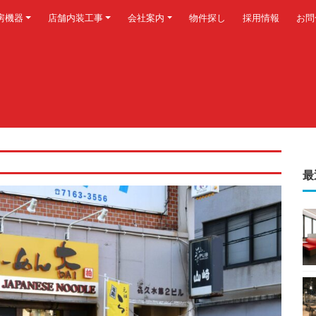
房機器
店舗内装工事
会社案内
物件探し
採用情報
お問
最