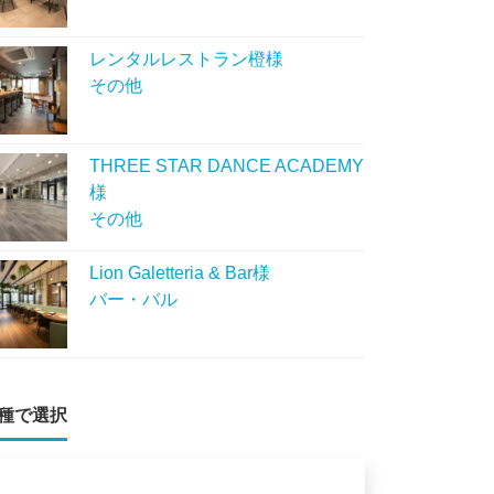
レンタルレストラン橙様
その他
THREE STAR DANCE ACADEMY
様
その他
Lion Galetteria & Bar様
バー・バル
種で選択