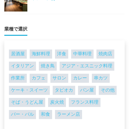
業種で選択
居酒屋
海鮮料理
洋食
中華料理
焼肉店
イタリアン
焼き鳥
アジア・エスニック料理
作業所
カフェ
サロン
カレー
串カツ
ケーキ・スイーツ
タピオカ
パン屋
その他
そば・うどん屋
炭火焼
フランス料理
バー・バル
和食
ラーメン店